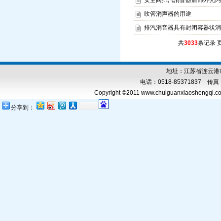
安全阀排汽消音器后部外壳内
吹管消声器的用途
排汽消音器具有封闭容器状消
共
3033
条记录 
地址：江苏省连云港市
电话：0518-85371837 传真：0
Copyright ©2011 www.chuiguanxiaoshengqi.com
分享到：