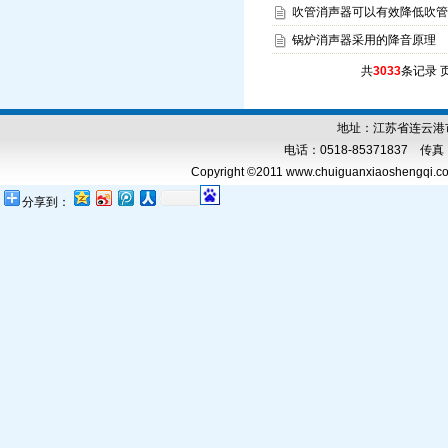
吹管消声器可以有效降低吹管
锅炉消声器采用的降音原理
共
3033
条记录 
地址：江苏省连云港市
电话：0518-85371837 传真：0
Copyright ©2011 www.chuiguanxiaoshengqi.com
分享到：