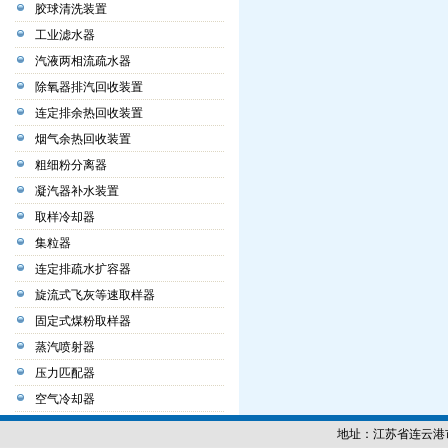
胶球清洗装置
工业滤水器
汽液两相流疏水器
除氧器排汽回收装置
连定排余热回收装置
烟气余热回收装置
粗细粉分离器
凝汽器补水装置
取样冷却器
集粒器
连定排疏水扩容器
旋流式飞灰等速取样器
固定式煤粉取样器
蒸汽喷射器
压力匹配器
空气冷却器
地址：江苏省连云港市