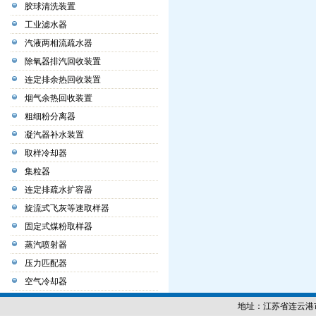
胶球清洗装置
工业滤水器
汽液两相流疏水器
除氧器排汽回收装置
连定排余热回收装置
烟气余热回收装置
粗细粉分离器
凝汽器补水装置
取样冷却器
集粒器
连定排疏水扩容器
旋流式飞灰等速取样器
固定式煤粉取样器
蒸汽喷射器
压力匹配器
空气冷却器
地址：江苏省连云港市