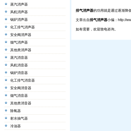
蒸汽消声器
排气消声器
的功用就是通过逐渐降
风机消声器
锅炉消声器
文章出自
排气消声器
小编：
http://
化工排气消声器
如有需要，欢迎致电咨询。
安全阀消声器
烟气消声器
其他类消声器
蒸汽消音器
风机消音器
锅炉消音器
化工排气消音器
安全阀消音器
烟气消音器
其他类消音器
除氧器
射水抽气器
冷油器