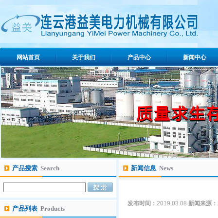
网站首页
关于我们
产品中心
新闻中心
产品搜索
Search
新闻信息
News
发布时间：
2019.03.08
新闻来源：
产品列表
Products