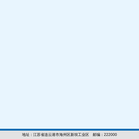
地址：江苏省连云港市海州区新坝工业区 邮编：222000