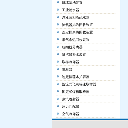
胶球清洗装置
工业滤水器
汽液两相流疏水器
除氧器排汽回收装置
连定排余热回收装置
烟气余热回收装置
粗细粉分离器
凝汽器补水装置
取样冷却器
集粒器
连定排疏水扩容器
旋流式飞灰等速取样器
固定式煤粉取样器
蒸汽喷射器
压力匹配器
空气冷却器