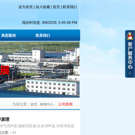
设为首页
|
加入收藏
|
首页
|
联系我们
现在时间是:
8/8/2026, 5:45:48 PM
典型案例
联系我们
当前位置：
-
-
公司新闻
首页
新闻中心
声原理
排气消声器,烟囱消音器,吹灰消声器,冲管消音器,
览次数：
94