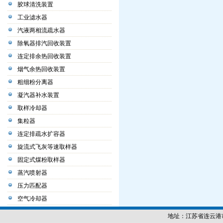
胶球清洗装置
工业滤水器
汽液两相流疏水器
除氧器排汽回收装置
连定排余热回收装置
烟气余热回收装置
粗细粉分离器
凝汽器补水装置
取样冷却器
集粒器
连定排疏水扩容器
旋流式飞灰等速取样器
固定式煤粉取样器
蒸汽喷射器
压力匹配器
空气冷却器
地址：江苏省连云港市