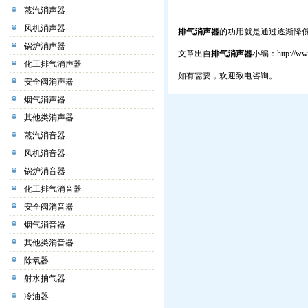
蒸汽消声器
风机消声器
排气消声器
的功用就是通过逐渐降
锅炉消声器
文章出自
排气消声器
小编：
http://w
化工排气消声器
如有需要，欢迎致电咨询。
安全阀消声器
烟气消声器
其他类消声器
蒸汽消音器
风机消音器
锅炉消音器
化工排气消音器
安全阀消音器
烟气消音器
其他类消音器
除氧器
射水抽气器
冷油器