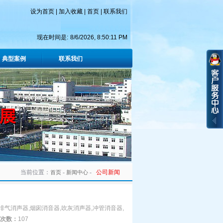
设为首页
|
加入收藏
|
首页
|
联系我们
现在时间是:
8/6/2026, 8:50:12 PM
典型案例
联系我们
当前位置：
-
-
公司新闻
首页
新闻中心
排气消声器,烟囱消音器,吹灰消声器,冲管消音器,
次数：
107