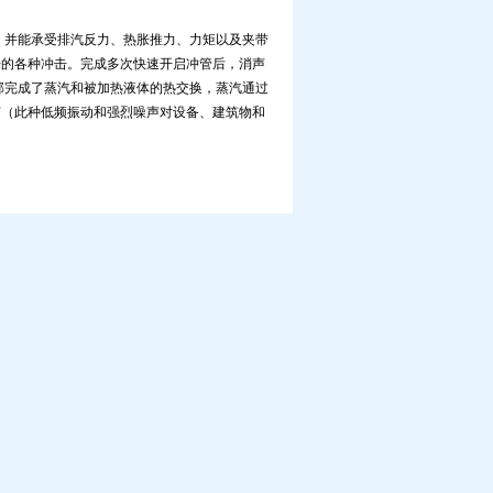
，并能承受排汽反力、热胀推力、力矩以及夹带
来的各种冲击。完成多次快速开启冲管后，消声
部完成了蒸汽和被加热液体的热交换，蒸汽通过
声（此种低频振动和强烈噪声对设备、建筑物和