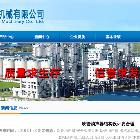
产品中心
新闻中心
企业资质
基本业绩
新闻信息
News
吹管消声器结构设计要合理
发布时间：
2019.01.23
新闻来源：
吹管消声器,安全阀消音器,锅炉消声器,排汽消音器,
吹扫消声器,风机入口消音器,风机出口消音器
浏览