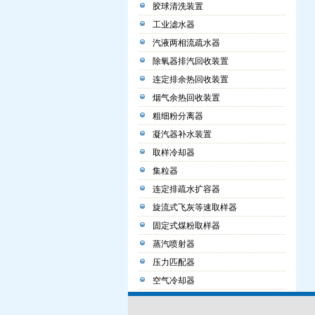
胶球清洗装置
工业滤水器
汽液两相流疏水器
除氧器排汽回收装置
连定排余热回收装置
烟气余热回收装置
粗细粉分离器
凝汽器补水装置
取样冷却器
集粒器
连定排疏水扩容器
旋流式飞灰等速取样器
固定式煤粉取样器
蒸汽喷射器
压力匹配器
空气冷却器