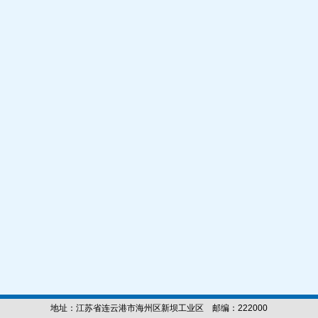
地址：江苏省连云港市海州区新坝工业区 邮编：222000